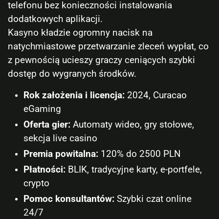
telefonu bez konieczności instalowania
dodatkowych aplikacji.
Kasyno kładzie ogromny nacisk na
natychmiastowe przetwarzanie zleceń wypłat, co
z pewnością ucieszy graczy ceniących szybki
dostęp do wygranych środków.
Rok założenia i licencja:
2024, Curacao
eGaming
Oferta gier:
Automaty wideo, gry stołowe,
sekcja live casino
Premia powitalna:
120% do 2500 PLN
Płatności:
BLIK, tradycyjne karty, e-portfele,
crypto
Pomoc konsultantów:
Szybki czat online
24/7