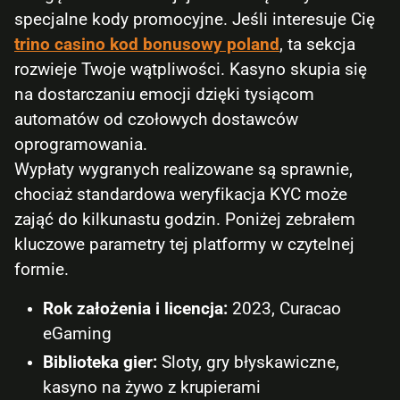
specjalne kody promocyjne. Jeśli interesuje Cię
trino casino kod bonusowy poland
, ta sekcja
rozwieje Twoje wątpliwości. Kasyno skupia się
na dostarczaniu emocji dzięki tysiącom
automatów od czołowych dostawców
oprogramowania.
Wypłaty wygranych realizowane są sprawnie,
chociaż standardowa weryfikacja KYC może
zająć do kilkunastu godzin. Poniżej zebrałem
kluczowe parametry tej platformy w czytelnej
formie.
Rok założenia i licencja:
2023, Curacao
eGaming
Biblioteka gier:
Sloty, gry błyskawiczne,
kasyno na żywo z krupierami